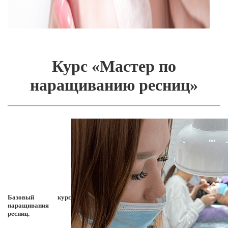
Курс «Мастер по
наращиванию ресниц»
Базовый курс
наращивания
ресниц.