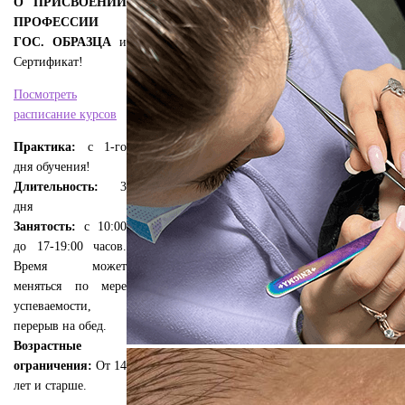
О ПРИСВОЕНИИ
ПРОФЕССИИ
ГОС. ОБРАЗЦА
и
Сертификат!
Посмотреть
расписание курсов
Практика:
с 1-го
дня обучения!
Длительность:
3
дня
Занятость:
с 10:00
до 17-19:00 часов.
Время может
меняться по мере
успеваемости,
перерыв на обед.
Возрастные
ограничения:
От 14
лет и старше.