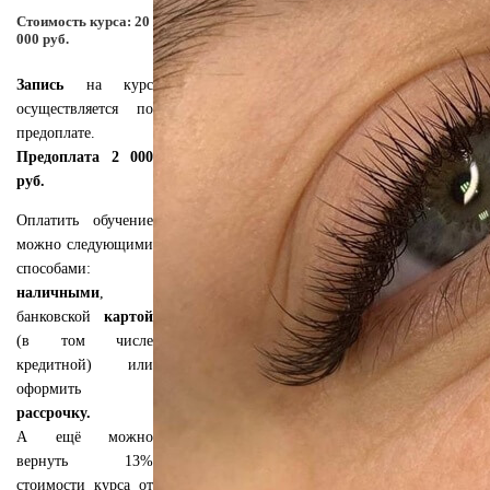
Стоимость курса: 20
000 руб.
Запись
на курс
осуществляется по
предоплате.
Предоплата 2 000
руб.
Оплатить обучение
можно следующими
способами:
наличными
,
банковской
картой
(в том числе
кредитной) или
оформить
рассрочку.
А ещё можно
вернуть 13%
стоимости курса от