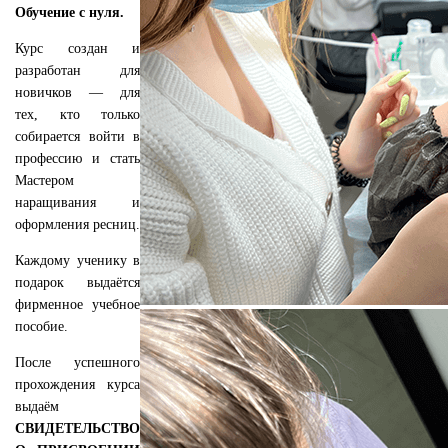
Обучение с нуля.
Курс создан и
разработан для
новичков — для
тех, кто только
собирается войти в
профессию и стать
Мастером
наращивания и
оформления ресниц.
Каждому ученику в
подарок выдаётся
фирменное учебное
пособие.
После успешного
прохождения курса
выдаём
СВИДЕТЕЛЬСТВО