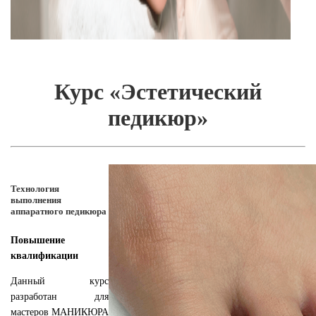
Курс «Эстетический
педикюр»
Технология
выполнения
аппаратного педикюра
Повышение
квалификации
Данный курс
разработан для
мастеров МАНИКЮРА