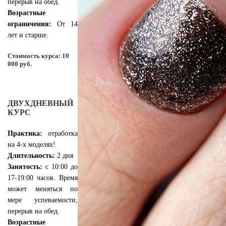
перерыв на обед.
Возрастные
ограничения:
От 14
лет и старше.
Стоимость курса: 10
000 руб.
ДВУХДНЕВНЫЙ
КУРС
Практика:
отработка
на 4-х моделях!
Длительность:
2 дня
Занятость:
с 10:00 до
17-19:00 часов. Время
может меняться по
мере успеваемости,
перерыв на обед.
Возрастные