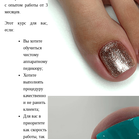
с опытом работы от 3
месяцев.
Этот курс для вас,
если:
Вы хотите
обучиться
чистому
аппаратному
педикюру;
Хотите
выполнять
процедуру
качественно
и не ранить
клиента;
Для вас в
приоритете
как скорость
работы, так